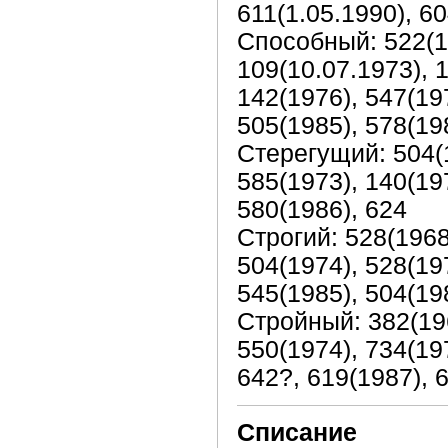
611(1.05.1990), 6
Способный: 522(19
109(10.07.1973), 
142(1976), 547(197
505(1985), 578(19
Стерегущий: 504(1
585(1973), 140(197
580(1986), 624
Строгий: 528(1968
504(1974), 528(19
545(1985), 504(19
Стройный: 382(196
550(1974), 734(197
642?, 619(1987), 
Списание