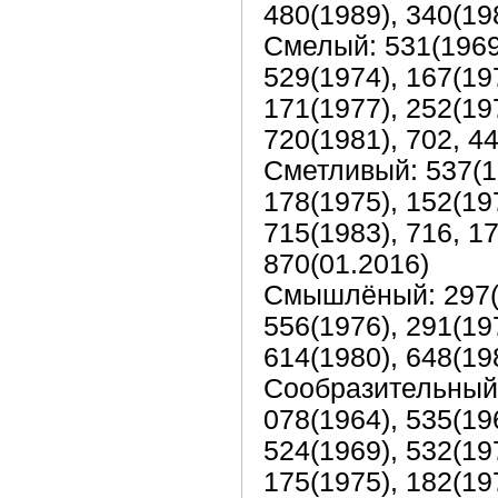
480(1989), 340(19
Смелый: 531(1969)
529(1974), 167(19
171(1977), 252(197
720(1981), 702, 4
Сметливый: 537(19
178(1975), 152(197
715(1983), 716, 17
870(01.2016)
Смышлёный: 297(19
556(1976), 291(197
614(1980), 648(19
Сообразительный: 
078(1964), 535(196
524(1969), 532(197
175(1975), 182(19