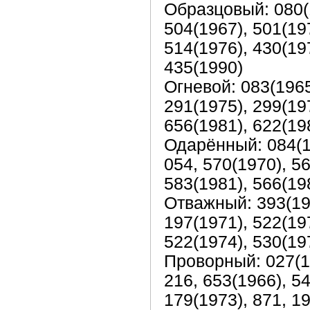
Образцовый: 080(1
504(1967), 501(197
514(1976), 430(197
435(1990)
Огневой: 083(1965
291(1975), 299(19
656(1981), 622(19
Одарённый: 084(19
054, 570(1970), 56
583(1981), 566(19
Отважный: 393(196
197(1971), 522(197
522(1974), 530(19
Проворный: 027(19
216, 653(1966), 54
179(1973), 871, 19