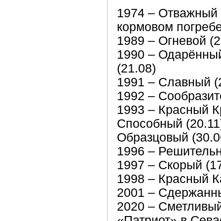
1974 – Отважный 
кормовом погребе
1989 – Огневой (2
1990 – Одарённый
(21.08)
1991 – Славный (
1992 – Сообразит
1993 – Красный К
Способный (20.11)
Образцовый (30.0
1996 – Решительн
1997 – Скорый (17
1998 – Красный Ка
2001 – Сдержанны
2020 – Сметливый 
«Патриот» в Сева