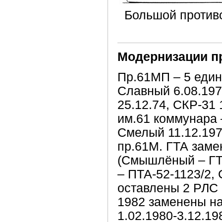
Большой против
Модернизации п
Пр.61МП – 5 един
Славный 6.08.197
25.12.74, СКР-31
им.61 коммунара 
Смелый 11.12.197
пр.61М. ГТА заме
(Смышлёный – ГТ
– ПТА-52-1123/2,
оставлены 2 РЛС 
1982 заменены н
1.02.1980-3.12.1