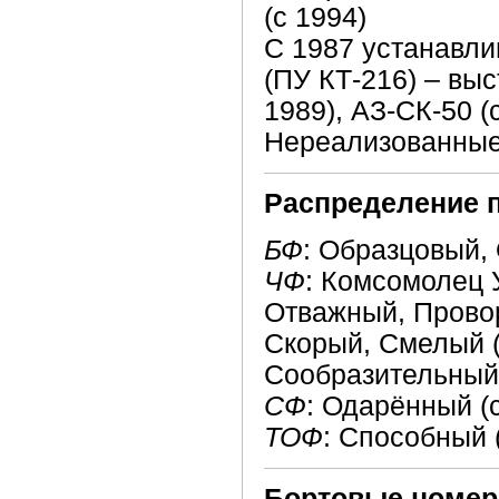
(с 1994)
С 1987 устанавл
(ПУ КТ-216) – вы
1989), АЗ-СК-50 (
Нереализованные 
Распределение 
БФ
: Образцовый, 
ЧФ
: Комсомолец 
Отважный, Прово
Скорый, Смелый (
Сообразительный 
СФ
: Одарённый (
ТОФ
: Способный 
Бортовые номер