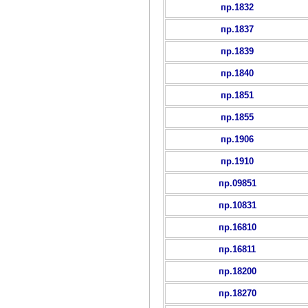
пр.1832
пр.1837
пр.1839
пр.1840
пр.1851
пр.1855
пр.1906
пр.1910
пр.09851
пр.10831
пр.16810
пр.16811
пр.18200
пр.18270