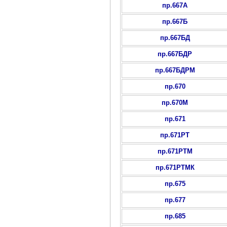
пр.667А
пр.667Б
пр.667БД
пр.667БДР
пр.667БДРМ
пр.670
пр.670М
пр.671
пр.671РТ
пр.671РТМ
пр.671РТМК
пр.675
пр.677
пр.685