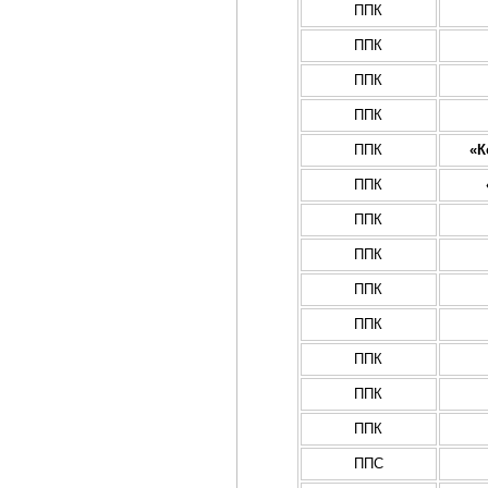
ППК
ППК
ППК
ППК
ППК
«К
ППК
ППК
ППК
ППК
ППК
ППК
ППК
ППК
ППС