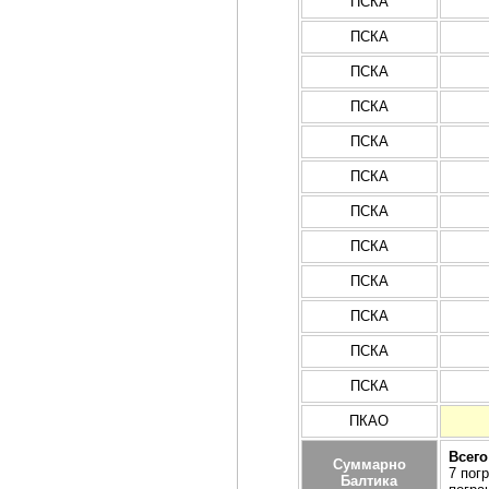
ПСКА
ПСКА
ПСКА
ПСКА
ПСКА
ПСКА
ПСКА
ПСКА
ПСКА
ПСКА
ПСКА
ПСКА
ПКАО
Всего
Суммарно
7 пог
Балтика