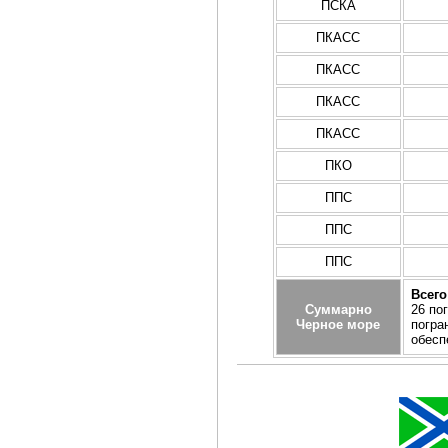
ПСКА
ПКАСС
ПКАСС
ПКАСС
ПКАСС
ПКО
ППС
ППС
ППС
Всего
Суммарно
26 по
Черное море
погра
обесп