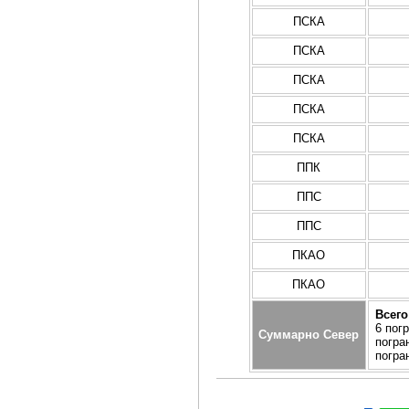
ПСКА
ПСКА
ПСКА
ПСКА
ПСКА
ППК
ППС
ППС
ПКАО
ПКАО
Всего
6 пог
Суммарно Север
погра
погра