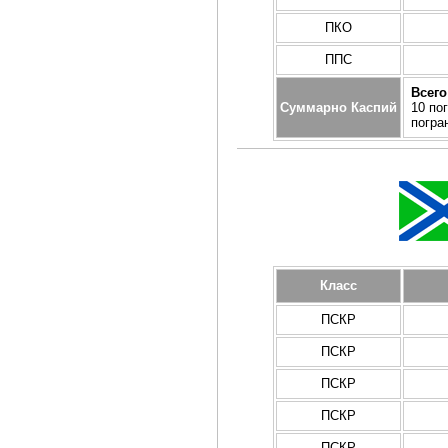
ПКО
ППС
Всего
Суммарно Каспий
10 по
погра
Класс
ПСКР
ПСКР
ПСКР
ПСКР
ПСКР