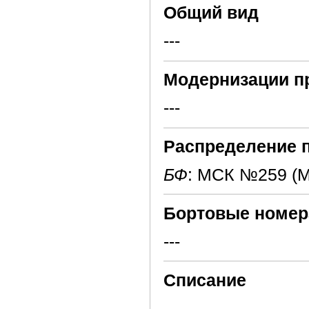
Общий вид
---
Модернизации п
---
Распределение 
БФ
: МСК №259 (
Бортовые номер
---
Списание
---