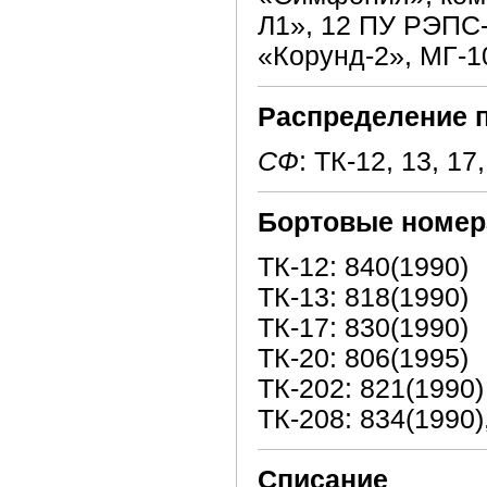
Л1», 12 ПУ РЭПС
«Корунд-2», МГ-1
Распределение 
СФ
: ТК-12, 13, 17
Бортовые номер
ТК-12: 840(1990)
ТК-13: 818(1990)
ТК-17: 830(1990)
ТК-20: 806(1995)
ТК-202: 821(1990)
ТК-208: 834(1990)
Списание