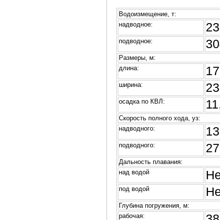
Водоизмещение, т:
надводное:
23
подводное:
30
Размеры, м:
длина:
17
ширина:
23
осадка по КВЛ:
11
Скорость полного хода, уз:
надводного:
13
подводного:
27
Дальность плавания:
над водой
Не
под водой
Не
Глубина погружения, м:
рабочая:
38