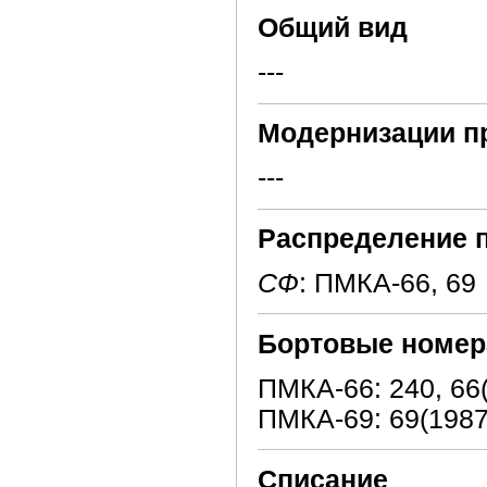
Общий вид
---
Модернизации п
---
Распределение 
СФ
: ПМКА-66, 69
Бортовые номер
ПМКА-66: 240, 66
ПМКА-69: 69(1987
Списание