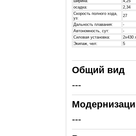
ширина:
4,25
осадка:
2,34
Скорость полного хода,
27
уз:
Дальность плавания:
-
Автономность, сут:
-
Силовая установка:
2х430 
Экипаж, чел:
5
Общий вид
---
Модернизаци
---