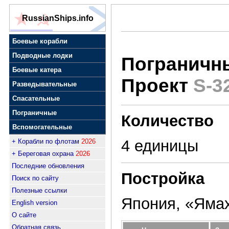
RussianShips.info
Боевые корабли
Подводные лодки
Пограничн
Боевые катера
Проект
S-3
Разведывательные
Спасательные
Пограничные
Количество
Вспомогательные
4 единицы
+ Корабли по флотам
2026
+ Береговая охрана
2026
Последние обновления
Постройка
Поиск по сайту
Полезные ссылки
Япония, «Яма
English version
О сайте
Обратная связь