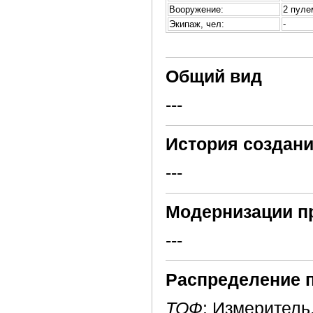
Вооружение:
2 пуле
Экипаж, чел:
-
Общий вид
---
История создани
---
Модернизации п
---
Распределение 
ТОФ
: Измеритель