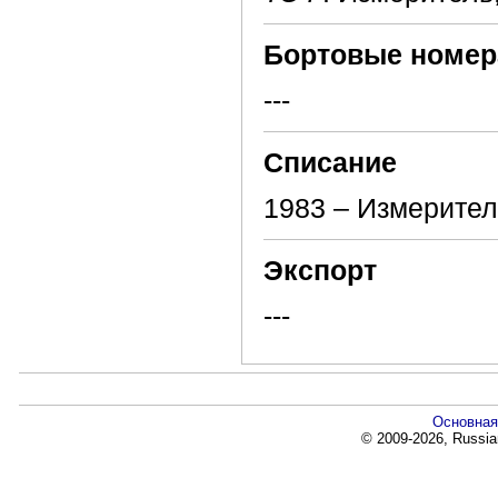
Бортовые номер
---
Списание
1983 – Измеритель
Экспорт
---
Основная
© 2009-2026, Russia