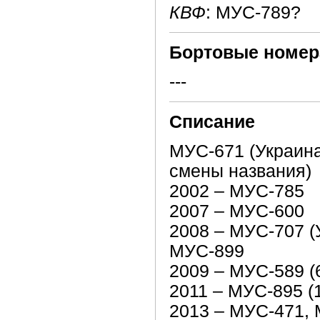
КВФ
: МУС-789?
Бортовые номер
---
Списание
МУС-671 (Украин
смены названия)
2002 – МУС-785
2007 – МУС-600
2008 – МУС-707 (
МУС-899
2009 – МУС-589 (6
2011 – МУС-895 (1
2013 – МУС-471, 