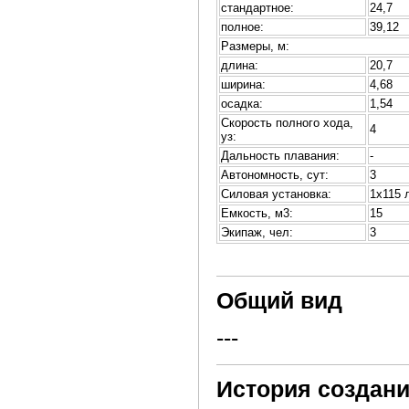
стандартное:
24,7
полное:
39,12
Размеры, м:
длина:
20,7
ширина:
4,68
осадка:
1,54
Скорость полного хода,
4
уз:
Дальность плавания:
-
Автономность, сут:
3
Силовая установка:
1х115 
Емкость, м3:
15
Экипаж, чел:
3
Общий вид
---
История создани