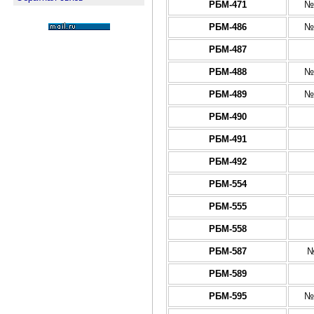
РБМ-471
№
РБМ-486
№
РБМ-487
РБМ-488
№
РБМ-489
№
РБМ-490
РБМ-491
РБМ-492
РБМ-554
РБМ-555
РБМ-558
РБМ-587
№
РБМ-589
РБМ-595
№