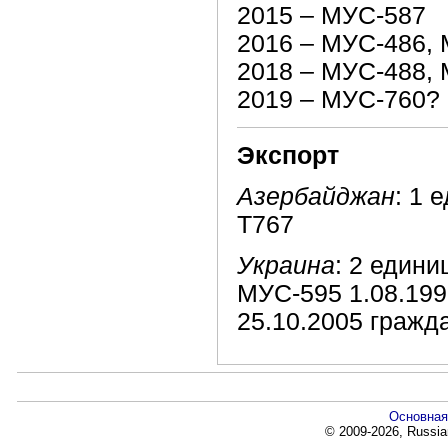
2015 – МУС-587
2016 – МУС-486,
2018 – МУС-488,
2019 – МУС-760?
Экспорт
Азербайджан
: 1 
T767
Украина
: 2 едини
МУС-595 1.08.199
25.10.2005 гражд
Основная
© 2009-2026, Russia