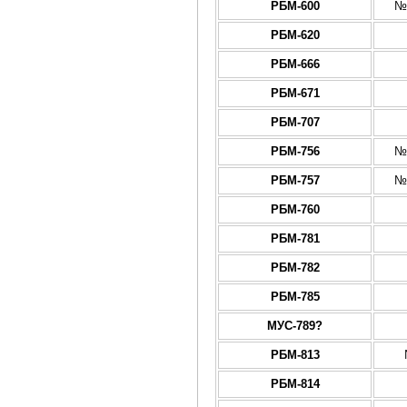
РБМ-600
№
РБМ-620
РБМ-666
РБМ-671
РБМ-707
РБМ-756
№
РБМ-757
№
РБМ-760
РБМ-781
РБМ-782
РБМ-785
МУС-789?
РБМ-813
РБМ-814