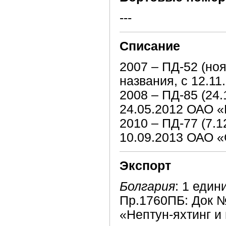
---
Списание
2007 – ПД-52 (но
названия, с 12.1
2008 – ПД-85 (24
24.05.2012 ОАО «
2010 – ПД-77 (7.
10.09.2013 ОАО 
Экспорт
Болгария
: 1 един
Пр.1760ПБ: Док №
«Нептун-яхтинг и