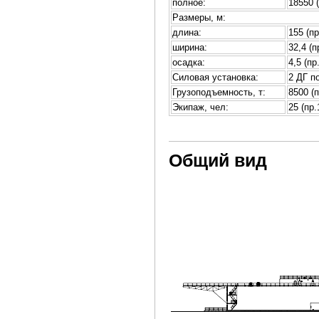
полное:
18550 
Размеры, м:
длина:
155 (п
ширина:
32,4 (п
осадка:
4,5 (пр
Силовая установка:
2 ДГ п
Грузоподъемность, т:
8500 (
Экипаж, чел:
25 (пр
Общий вид