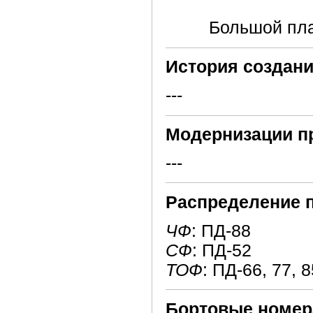
Большой пла
История создани
---
Модернизации п
---
Распределение 
ЧФ
: ПД-88
СФ
: ПД-52
ТОФ
: ПД-66, 77, 8
Бортовые номер