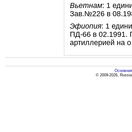
Вьетнам
: 1 един
Зав.№226 в 08.19
Эфиопия
: 1 един
ПД-66 в 02.1991.
артиллерией на о
Основная
© 2009-2026, Russia