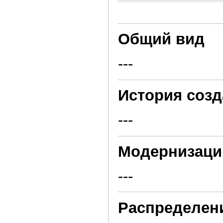
Общий вид
---
История созд
---
Модернизаци
---
Распределен