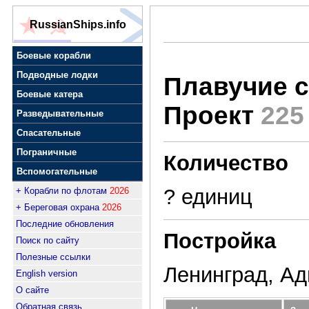
RussianShips.info
Боевые корабли
Подводные лодки
Плавучие 
Боевые катера
Проект
225
Разведывательные
Спасательные
Пограничные
Количество
Вспомогательные
? единиц
+ Корабли по флотам
2026
+ Береговая охрана
2026
Последние обновления
Постройка
Поиск по сайту
Полезные ссылки
Ленинград, А
English version
О сайте
Обратная связь