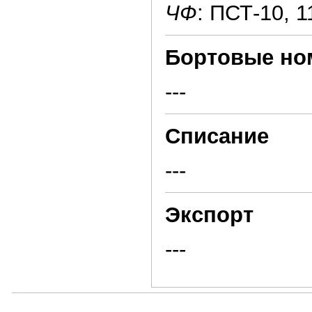
ЧФ
: ПСТ-10, 1
Бортовые но
---
Списание
---
Экспорт
---