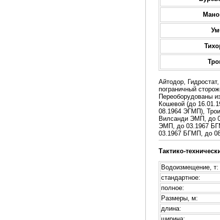
Мано
Ум
Тихо
Тро
Айтодор, Гидростат,
пограничный сторож
Переоборудованы из 
Кошевой (до 16.01.
08.1964 ЭГМП), Тро
Вилсанди ЭМП, до 0
ЭМП, до 03.1967 БГ
03.1967 БГМП, до 08
Тактико-техническ
Водоизмещение, т:
стандартное:
полное:
Размеры, м:
длина:
ширина: