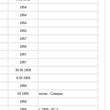
1954
1954
1954
1955
1957
1956
1957
1957
30.05.1958
9.03.1959
1958
03.1955
затем - Северка
1959
1958
с 1959 - КС-7