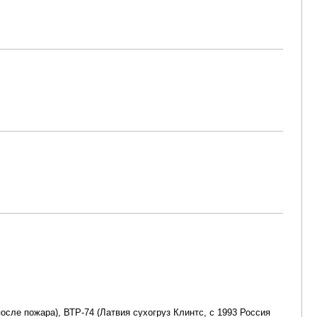
осле пожара), ВТР-74 (Латвия сухогруз Клинтс, с 1993 Россия