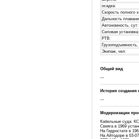
осадка:
Скорость полного х
Дальность плавани
Автономность, сут:
Силовая установка
РТВ:
Грузоподъемность, 
Экипаж, чел:
Общий вид
---
История создания 
---
Модернизации про
Кабельные суда: КС-
Свияга в 1969 уста
На Гидростате в 196
На Айтодоре в 03-07