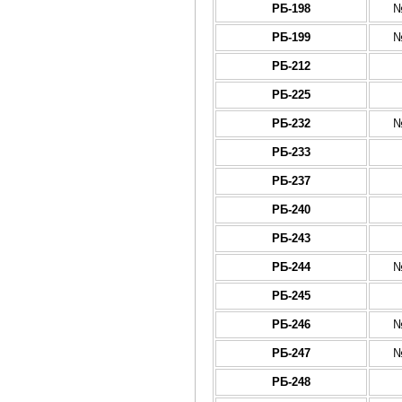
РБ-198
№
РБ-199
№
РБ-212
РБ-225
РБ-232
№
РБ-233
РБ-237
РБ-240
РБ-243
РБ-244
№
РБ-245
РБ-246
№
РБ-247
№
РБ-248