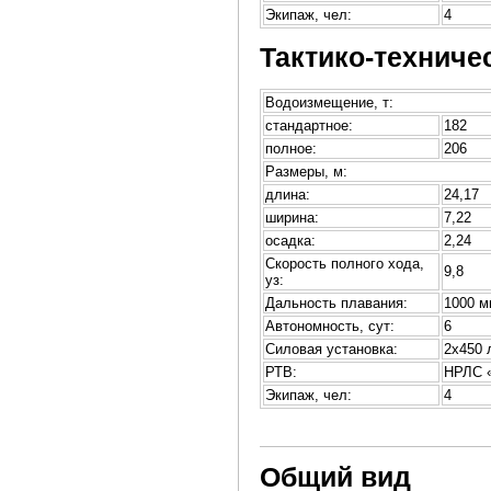
Экипаж, чел:
4
Тактико-техниче
Водоизмещение, т:
стандартное:
182
полное:
206
Размеры, м:
длина:
24,17
ширина:
7,22
осадка:
2,24
Скорость полного хода,
9,8
уз:
Дальность плавания:
1000 ми
Автономность, сут:
6
Силовая установка:
2х450 
РТВ:
НРЛС 
Экипаж, чел:
4
Общий вид