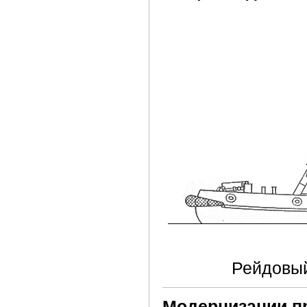
Рейдовый
Модернизации п