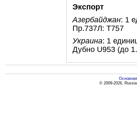
Экспорт
Азербайджан
: 1 
Пр.737Л: Т757
Украина
: 1 едини
Дубно U953 (до 1
Основная
© 2009-2026, Russia