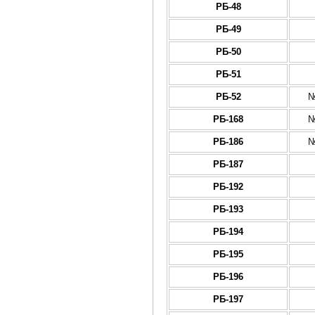
РБ-48
РБ-49
РБ-50
РБ-51
РБ-52
№
РБ-168
№
РБ-186
№
РБ-187
РБ-192
РБ-193
РБ-194
РБ-195
РБ-196
РБ-197