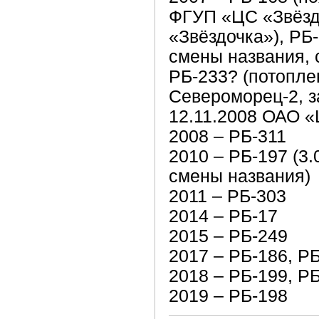
ФГУП «ЦС «Звёзд
«Звёздочка»), РБ
смены названия, 
РБ-233? (потопле
Североморец-2, 
12.11.2008 ОАО «
2008 – РБ-311
2010 – РБ-197 (3.
смены названия)
2011 – РБ-303
2014 – РБ-17
2015 – РБ-249
2017 – РБ-186, Р
2018 – РБ-199, Р
2019 – РБ-198