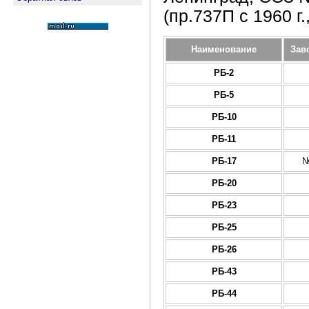
(пр.737П с 1960 г.
Наименование
Зав
РБ-2
РБ-5
РБ-10
РБ-11
РБ-17
№
РБ-20
РБ-23
РБ-25
РБ-26
РБ-43
РБ-44