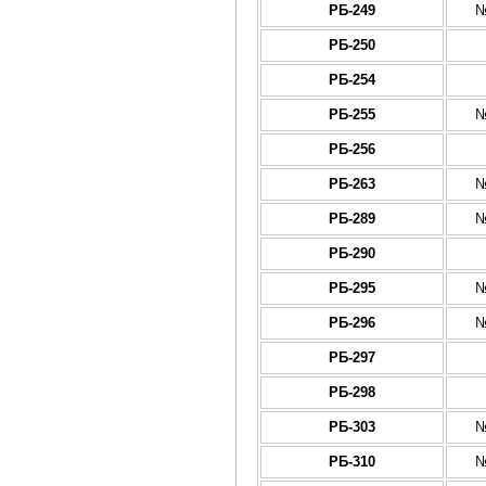
РБ-249
№
РБ-250
РБ-254
РБ-255
№
РБ-256
РБ-263
№
РБ-289
№
РБ-290
РБ-295
№
РБ-296
№
РБ-297
РБ-298
РБ-303
№
РБ-310
№