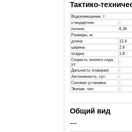
Тактико-техниче
Водоизмещение, т:
стандартное:
-
полное:
6,34
Размеры, м:
длина:
12,4
ширина:
2,8
осадка:
1,8
Скорость полного хода,
-
уз:
Дальность плавания:
-
Автономность, сут:
-
Силовая установка:
-
Экипаж, чел:
-
Общий вид
---