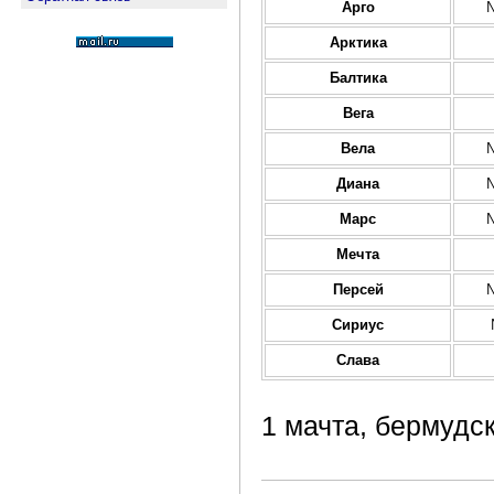
Арго
Арктика
Балтика
Вега
Вела
Диана
Марс
Мечта
Персей
Сириус
Слава
1 мачта, бермудс