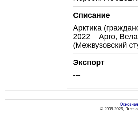
Списание
Арктика (граждан
2022 – Арго, Вел
(Межвузовский ст
Экспорт
---
Основная
© 2009-2026, Russia