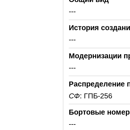
---
История создани
---
Модернизации п
---
Распределение 
СФ
: ГПБ-256
Бортовые номер
---