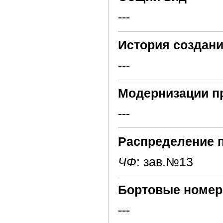
---
История создани
---
Модернизации п
---
Распределение 
ЧФ
: зав.№13
Бортовые номер
---