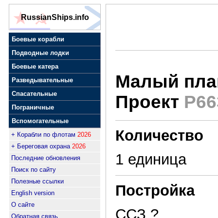
RussianShips.info
Боевые корабли
Подводные лодки
Боевые катера
Малый пла
Разведывательные
Спасательные
Проект
Р66
Пограничные
Вспомогательные
Количество
+ Корабли по флотам
2026
+ Береговая охрана
2026
1 единица
Последние обновления
Поиск по сайту
Полезные ссылки
Постройка
English version
О сайте
ССЗ ?
Обратная связь