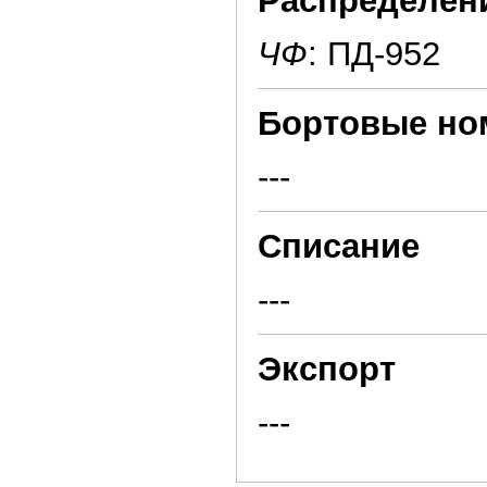
Распределен
ЧФ
: ПД-952
Бортовые но
---
Списание
---
Экспорт
---