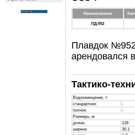
Наименование
Зав
ПД-952
Плавдок №952
арендовался в 
Тактико-техн
Водоизмещение, т:
стандартное:
-
полное:
-
Размеры, м:
длина:
128
ширина:
30,1