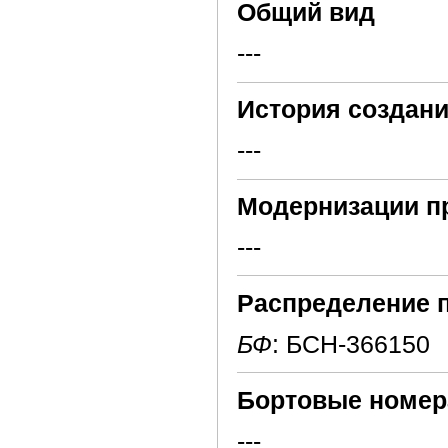
Общий вид
---
История создани
---
Модернизации п
---
Распределение 
БФ
: БСН-366150
Бортовые номер
---