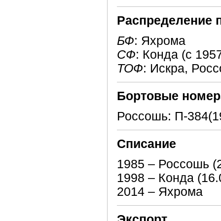
Распределение 
БФ
: Яхрома
СФ
: Конда (с 195
ТОФ
: Искра, Рос
Бортовые номер
Россошь: П-384(1
Списание
1985 – Россошь (2
1998 – Конда (16.
2014 – Яхрома
Экспорт