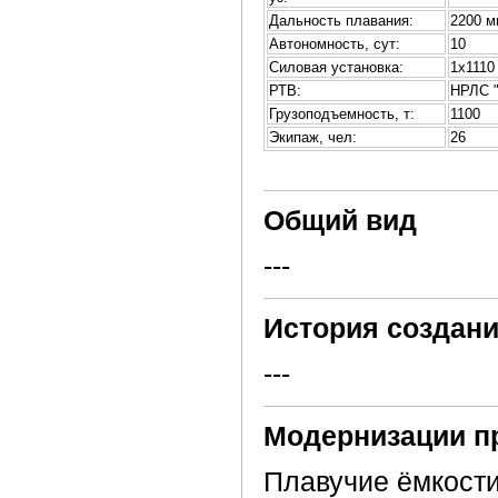
Дальность плавания:
2200 м
Автономность, сут:
10
Силовая установка:
1х1110
РТВ:
НРЛС "
Грузоподъемность, т:
1100
Экипаж, чел:
26
Общий вид
---
История создани
---
Модернизации п
Плавучие ёмкости