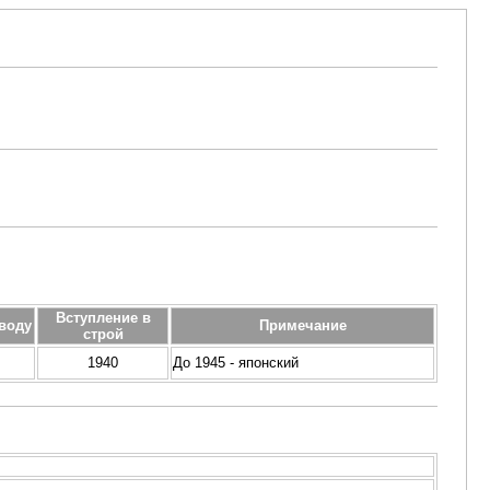
Вступление в
воду
Примечание
строй
1940
До 1945 - японский