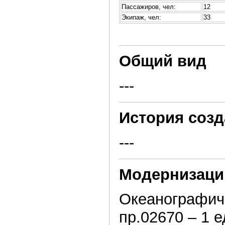
Пассажиров, чел:
12
Экипаж, чел:
33
Общий вид
---
История созд
---
Модернизаци
Океанографич
пр.02670 – 1 