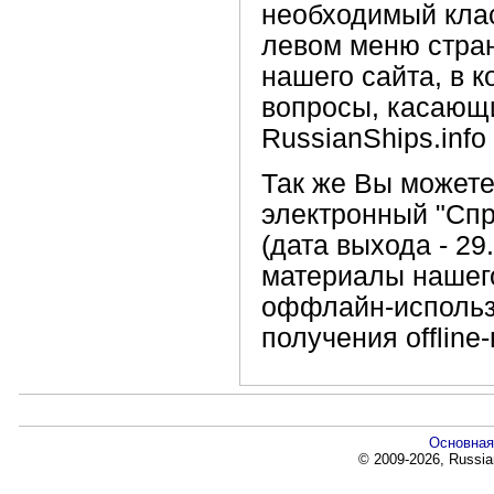
необходимый кла
левом меню стран
нашего сайта, в 
вопросы, касающи
RussianShips.info
Так же Вы можете
электронный "Спр
(дата выхода - 29
материалы нашего
оффлайн-использо
получения offlin
Основная
© 2009-2026, Russia