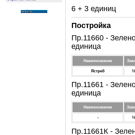
6 + 3 единиц
Постройка
Пр.11660 - Зелено
единица
Наименование
Зав
Ястреб
№
Пр.11661 - Зелено
единица
Наименование
Зав
-
№
Пр.11661К - Зелен