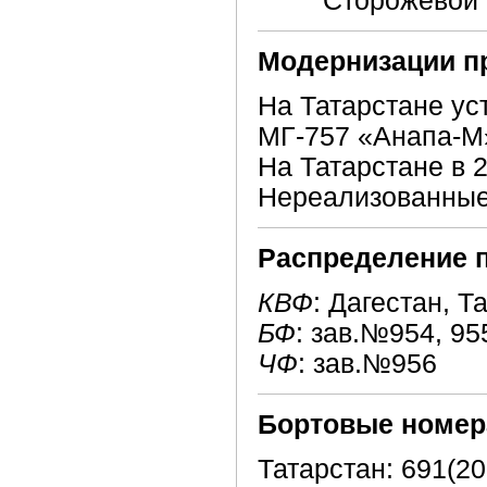
Сторожевой 
Модернизации п
На Татарстане у
МГ-757 «Анапа-М
На Татарстане в
Нереализованные
Распределение 
КВФ
: Дагестан, Т
БФ
: зав.№954, 95
ЧФ
: зав.№956
Бортовые номер
Татарстан: 691(20