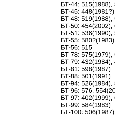
БТ-44: 515(1988),
БТ-45: 448(1981?)
БТ-48: 519(1988),
БТ-50: 454(2002),
БТ-51: 536(1990),
БТ-55: 580?(1983)
БТ-56: 515
БТ-78: 575(1979),
БТ-79: 432(1984),
БТ-81: 598(1987)
БТ-88: 501(1991)
БТ-94: 526(1984),
БТ-96: 576, 554(2
БТ-97: 402(1999),
БТ-99: 584(1983)
БТ-100: 506(1987)