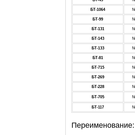
БТ-1064
№
БТ-99
№
БТ-131
№
БТ-143
№
БТ-133
№
БТ-81
№
БТ-715
№
БТ-269
№
БТ-228
№
БТ-705
№
БТ-117
№
Переименование: 