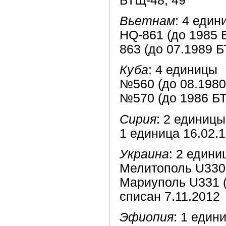
БТЩ-48, 49
Вьетнам
: 4 един
HQ-861 (до 1985 Б
863 (до 07.1989 Б
Куба
: 4 единицы
№560 (до 08.1980 
№570 (до 1986 БТ
Сирия
: 2 единицы
1 единица 16.02.
Украина
: 2 едини
Мелитополь U330 
Мариуполь U331 (
списан 7.11.2012
Эфиопия
: 1 един