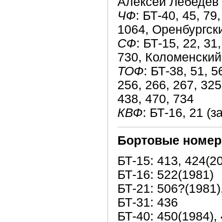
Алексей Лебедев
ЧФ
: БТ-40, 45, 79
1064, Оренбургск
СФ
: БТ-15, 22, 31,
730, Коломенски
ТОФ
: БТ-38, 51, 5
256, 266, 267, 32
438, 470, 734
КВФ
: БТ-16, 21 (
Бортовые номер
БТ-15: 413, 424(2
БТ-16: 522(1981)
БТ-21: 506?(1981)
БТ-31: 436
БТ-40: 450(1984),