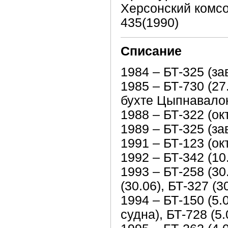
Херсонский комсом
435(1990)
Списание
1984 – БТ-325 (з
1985 – БТ-730 (2
бухте Цыпнавалок
1988 – БТ-322 (ок
1989 – БТ-325 (з
1991 – БТ-123 (ок
1992 – БТ-342 (10.
1993 – БТ-258 (30.
(30.06), БТ-327 (3
1994 – БТ-150 (5.
судна), БТ-728 (5.