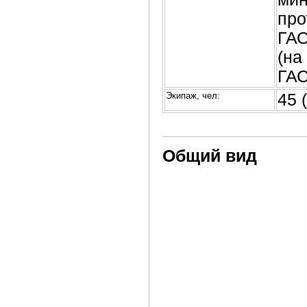
про
ГАС
(на
ГАС
Экипаж, чел:
45 
Общий вид