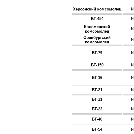
Херсонский комсомолец
№
БТ-454
№
Коломенский
№
комсомолец
Оренбургский
№
комсомолец
БТ-79
№
БТ-150
№
БТ-16
№
БТ-21
№
БТ-31
№
БТ-22
№
БТ-40
№
БТ-54
№