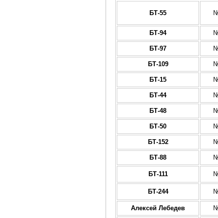
БТ-55
№
БТ-94
№
БТ-97
№
БТ-109
№
БТ-15
№
БТ-44
№
БТ-48
№
БТ-50
№
БТ-152
№
БТ-88
№
БТ-111
№
БТ-244
№
Алексей Лебедев
№