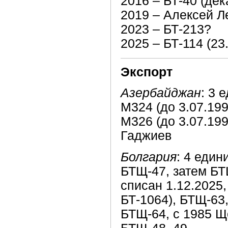
2016 – БТ-40 (дек
2019 – Алексей Л
2023 – БТ-213?
2025 – БТ-114 (23.
Экспорт
Азербайджан
: 3 
М324 (до 3.07.199
M326 (до 3.07.19
Гаджиев
Болгария
: 4 един
БТЩ-47, затем БТЩ
списан 1.12.2025,
БТ-1064), БТЩ-63,
БТЩ-64, с 1985 Щ