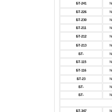
БТ-241
№
БТ-226
№
БТ-230
№
БТ-211
№
БТ-212
№
БТ-213
№
БТ-
№
БТ-115
№
БТ-116
№
БТ-23
№
БТ-
№
БТ-
№
БТ-347
№