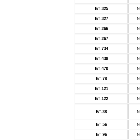
БТ-325
№
БТ-327
№
БТ-266
№
БТ-267
№
БТ-734
№
БТ-438
№
БТ-470
№
БТ-78
№
БТ-121
№
БТ-122
№
БТ-38
№
БТ-56
№
БТ-96
№