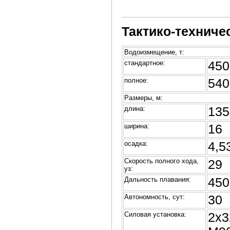
Тактико-техниче
Водоизмещение, т:
стандартное:
450
полное:
540
Размеры, м:
длина:
135
ширина:
16
осадка:
4,5
Скорость полного хода,
29
уз:
Дальность плавания:
450
Автономность, сут:
30
Силовая установка:
2х3