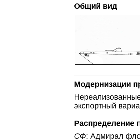
Общий вид
Модернизации п
Нереализованные
экспортный вариа
Распределение 
СФ
: Адмирал фло