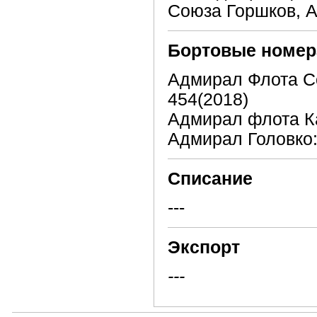
Союза Горшков, 
Бортовые номер
Адмирал Флота Со
454(2018)
Адмирал флота Ка
Адмирал Головко:
Списание
---
Экспорт
---