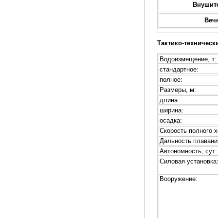
Внушит
Веч
Тактико-техническ
Водоизмещение, т:
стандартное:
полное:
Размеры, м:
длина:
ширина:
осадка:
Скорость полного х
Дальность плавани
Автономность, сут:
Силовая установка
Вооружение: