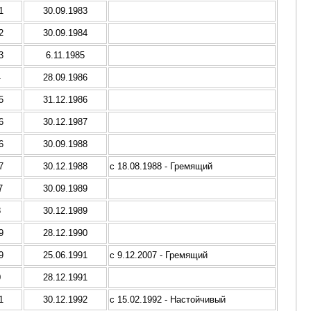
1
30.09.1983
2
30.09.1984
3
6.11.1985
4
28.09.1986
5
31.12.1986
6
30.12.1987
6
30.09.1988
7
30.12.1988
с 18.08.1988 - Гремящий
7
30.09.1989
8
30.12.1989
9
28.12.1990
9
25.06.1991
с 9.12.2007 - Гремящий
0
28.12.1991
1
30.12.1992
с 15.02.1992 - Настойчивый