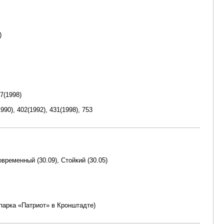
)
17(1998)
990), 402(1992), 431(1998), 753
временный (30.09), Стойкий (30.05)
 парка «Патриот» в Кронштадте)