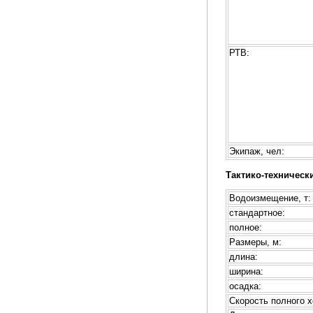
РТВ:
Экипаж, чел:
Тактико-техническ
Водоизмещение, т:
стандартное:
полное:
Размеры, м:
длина:
ширина:
осадка:
Скорость полного х