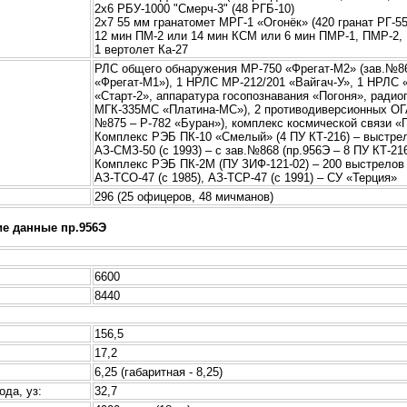
2х6 РБУ-1000 "Смерч-3" (48 РГБ-10)
2х7 55 мм гранатомет МРГ-1 «Огонёк» (420 гранат РГ-5
12 мин ПМ-2 или 14 мин КСМ или 6 мин ПМР-1, ПМР-2, 
1 вертолет Ка-27
РЛС общего обнаружения МР-750 «Фрегат-М2» (зав.№86
«Фрегат-М1»), 1 НРЛС МР-212/201 «Вайгач-У», 1 НРЛС
«Старт-2», аппаратура госопознавания «Погоня», ради
МГК-335МС «Платина-МС»), 2 противодиверсионных ОГА
№875 – Р-782 «Буран»), комплекс космической связи «
Комплекс РЭБ ПК-10 «Смелый» (4 ПУ КТ-216) – выстрелы
АЗ-СМЗ-50 (с 1993) – с зав.№868 (пр.956Э – 8 ПУ КТ-21
Комплекс РЭБ ПК-2М (ПУ ЗИФ-121-02) – 200 выстрелов 
АЗ-ТСО-47 (с 1985), АЗ-ТСР-47 (с 1991) – СУ «Терция»
296 (25 офицеров, 48 мичманов)
ие данные пр.956Э
6600
8440
156,5
17,2
6,25 (габаритная - 8,25)
ода, уз:
32,7