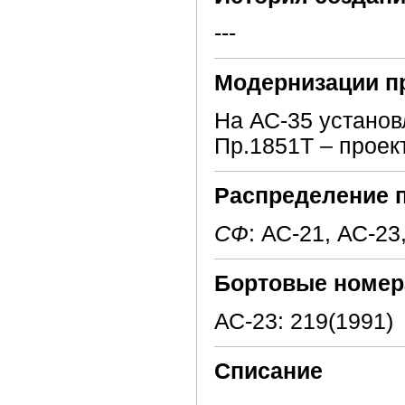
---
Модернизации п
На АС-35 установ
Пр.1851Т – проек
Распределение 
СФ
: АС-21, АС-23
Бортовые номер
АС-23: 219(1991)
Списание