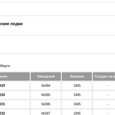
ские лодки
 Марти
ание
Заводской
Заложен
Спущен на 
529
№584
1945
-
530
№585
1945
-
531
№586
1945
-
532
№587
1945
-