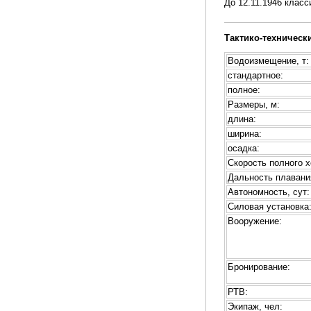
До 12.11.1946 класс
Тактико-техническ
Водоизмещение, т:
стандартное:
полное:
Размеры, м:
длина:
ширина:
осадка:
Скорость полного х
Дальность плавани
Автономность, сут:
Силовая установка
Вооружение:
Бронирование:
РТВ:
Экипаж, чел: