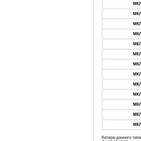
МКЛ
МКЛ
МКЛ
МКЛ
МКЛ
МКЛ
МКЛ
МКЛ
МКЛ
МКЛ
МКЛ
МКЛ
МКЛ
Катера данного типа