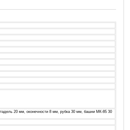
итадель 20 мм, оконечности 8 мм, рубка 30 мм, башни МК-85 30