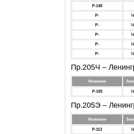
Р-140
Р-
№
Р-
№
Р-
№
Р-
№
Р-
№
Пр.205Ч – Ленинг
Название
Зав
Р-105
№
Пр.205Э – Ленинг
Название
Зав
Р-113
№