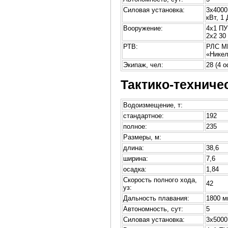
Силовая установка:
3х4000
кВт, 1
Вооружение:
4х1 ПУ
2х2 30
РТВ:
РЛС МР
«Никел
Экипаж, чел:
28 (4 
Тактико-техниче
Водоизмещение, т:
стандартное:
192
полное:
235
Размеры, м:
длина:
38,6
ширина:
7,6
осадка:
1,84
Скорость полного хода,
42
уз:
Дальность плавания:
1800 ми
Автономность, сут:
5
Силовая установка:
3х5000