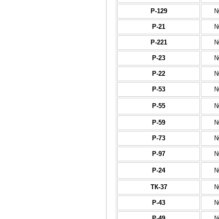
Р-129
№
Р-21
№
Р-221
№
Р-23
№
Р-22
№
Р-53
№
Р-55
№
Р-59
№
Р-73
№
Р-97
№
Р-24
№
ТК-37
№
Р-43
№
Р-49
№