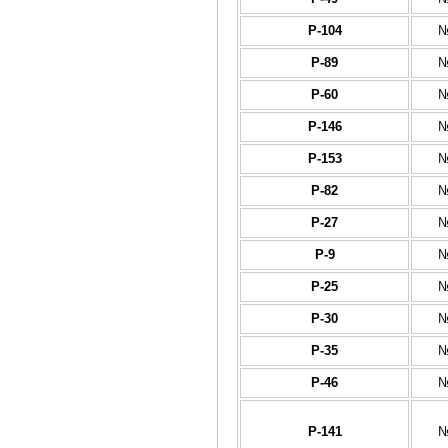
Р-104
№
Р-89
№
Р-60
№
Р-146
№
Р-153
№
Р-82
№
Р-27
№
Р-9
№
Р-25
№
Р-30
№
Р-35
№
Р-46
№
Р-141
№