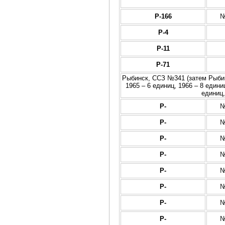
Р-166
№
Р-4
Р-11
Р-71
Рыбинск, ССЗ №341 (затем Рыбинс
1965 – 6 единиц, 1966 – 8 единиц
единиц,
Р-
№
Р-
№
Р-
№
Р-
№
Р-
№
Р-
№
Р-
№
Р-
№