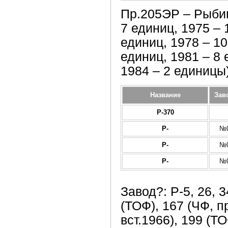
Пр.205ЭР – Рыбин
7 единиц, 1975 – 
единиц, 1978 – 10
единиц, 1981 – 8 
1984 – 2 единицы
Название
Зав
Р-370
Р-
№0
Р-
№0
Р-
№0
Завод?: Р-5, 26, 3
(ТОФ), 167 (ЧФ, пр
вст.1966), 199 (ТО