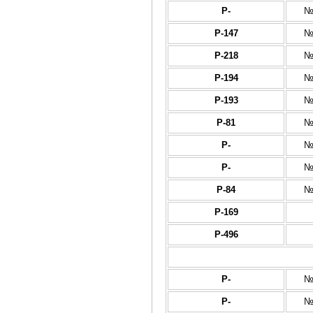
Р-
№
Р-147
№
Р-218
№
Р-194
№
Р-193
№
Р-81
№
Р-
№
Р-
№
Р-84
№
Р-169
Р-496
Р-
№
Р-
№