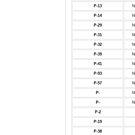
Р-13
№
Р-14
№
Р-29
№
Р-31
№
Р-32
№
Р-39
№
Р-41
№
Р-93
№
Р-57
№
Р-
№
Р-
№
Р-2
Р-19
Р-38