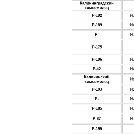
Калининградский
комсомолец
Р-192
№
Р-189
№
Р-
№
Р-175
Р-196
№
Р-42
№
Калининский
№
комсомолец
Р-103
№
Р-
№
Р-185
№
Р-87
№
Р-195