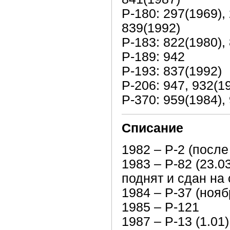
Р-180: 297(1969), 
839(1992)
Р-183: 822(1980),
Р-189: 942
Р-193: 837(1992)
Р-206: 947, 932(1
Р-370: 959(1984),
Списание
1982 – Р-2 (после
1983 – Р-82 (23.0
поднят и сдан на
1984 – Р-37 (нояб
1985 – Р-121
1987 – Р-13 (1.01)