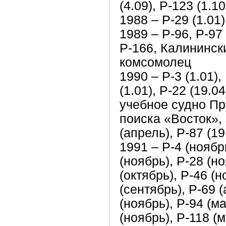
(4.09), Р-123 (1.10
1988 – Р-29 (1.01)
1989 – Р-96, Р-9
Р-166, Калининск
комсомолец
1990 – Р-3 (1.01), 
(1.01), Р-22 (19.04
учебное судно Пр
поиска «Восток», 
(апрель), Р-87 (19
1991 – Р-4 (ноябрь
(ноябрь), Р-28 (но
(октябрь), Р-46 (н
(сентябрь), Р-69 (
(ноябрь), Р-94 (ма
(ноябрь), Р-118 (м