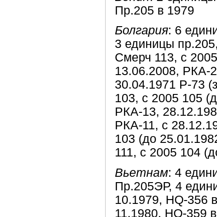
Пр.205 в 1979
Болгария
: 6 един
3 единицы пр.205,
Смерч 113, с 2005
13.06.2008, РКА-2
30.04.1971 Р-73 (
103, с 2005 105 (
РКА-13, 28.12.198
РКА-11, с 28.12.1
103 (до 25.01.198
111, с 2005 104 (
Вьетнам
: 4 един
Пр.205ЭР, 4 един
10.1979, HQ-356 в
11.1980, HQ-359 в