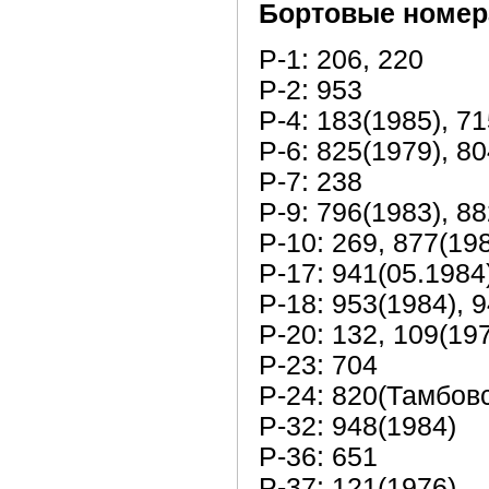
Бортовые номер
Р-1: 206, 220
Р-2: 953
Р-4: 183(1985), 7
Р-6: 825(1979), 8
Р-7: 238
Р-9: 796(1983), 8
Р-10: 269, 877(19
Р-17: 941(05.1984
Р-18: 953(1984), 
Р-20: 132, 109(19
Р-23: 704
Р-24: 820(Тамбов
Р-32: 948(1984)
Р-36: 651
Р-37: 121(1976)