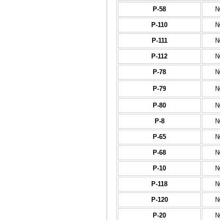
Р-58
№
Р-110
№
Р-111
№
Р-112
№
Р-78
№
Р-79
№
Р-80
№
Р-8
№
Р-65
№
Р-68
№
Р-10
№
Р-118
№
Р-120
№
Р-20
№