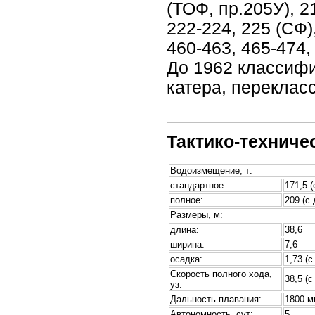
(ТОФ, пр.205У), 21
222-224, 225 (СФ)
460-463, 465-474,
До 1962 классиф
катера, переклас
Тактико-техниче
Водоизмещение, т:
стандартное:
171,5 
полное:
209 (с
Размеры, м:
длина:
38,6
ширина:
7,6
осадка:
1,73 (
Скорость полного хода,
38,5 (
уз:
Дальность плавания:
1800 ми
Автономность, сут:
5