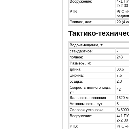
Вооружение:
4х1 ПУ
2х2 30
РТВ:
РЛС «Р
радиоп
Экипаж, чел:
29 (4 
Тактико-техниче
Водоизмещение, т:
стандартное:
-
полное:
243
Размеры, м:
длина:
38,6
ширина:
7,6
осадка:
2,0
Скорость полного хода,
42
уз:
Дальность плавания:
1620 м
Автономность, сут:
5
Силовая установка:
3х5000
Вооружение:
4х1 ПУ
2х2 30
РТВ:
РЛС «Р