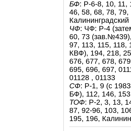
БФ
: Р-6-8, 10, 11,
46, 58, 68, 78, 79,
Калининградский
ЧФ
: ЧФ: Р-4 (зате
60, 73 (зав.№439),
97, 113, 115, 118,
КВФ), 194, 218, 25
676, 677, 678, 679
695, 696, 697, 011
01128 , 01133
СФ
: Р-1, 9 (с 198
БФ), 112, 146, 153
ТОФ
: Р-2, 3, 13, 1
87, 92-96, 103, 10
195, 196, Калини