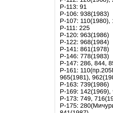
Р-113: 91
Р-106: 938(1983)
Р-107: 110(1980),
Р-111: 225
Р-120: 963(1986)
Р-122: 968(1984)
Р-141: 861(1978)
Р-146: 778(1983)
Р-147: 286, 844, 8
Р-161: 110(пр.205
965(1981), 962(19
Р-163: 739(1986)
Р-169: 142(1969),
Р-173: 749, 716(1
Р-175: 280(Мичури
841(1987)