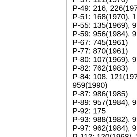
Р-49: 216, 226(197
Р-51: 168(1970), 
Р-55: 135(1969), 
Р-59: 956(1984), 
Р-67: 745(1961)
Р-77: 870(1961)
Р-80: 107(1969), 
Р-82: 762(1983)
Р-84: 108, 121(197
959(1990)
Р-87: 986(1985)
Р-89: 957(1984), 
Р-92: 175
Р-93: 988(1982), 
Р-97: 962(1984), 
Р-112: 120(1968),